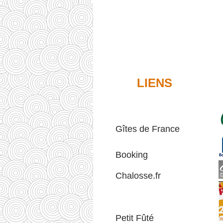
LIENS
Gîtes de France
Booking
Chalosse.fr
Petit Fûté