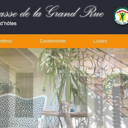
mbres
Gastronomie
Loisirs