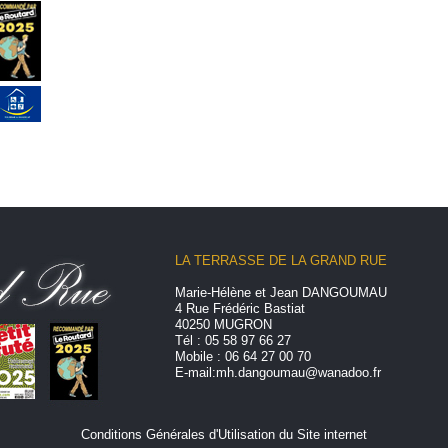
LA TERRASSE DE LA GRAND RUE
Marie-Hélène et Jean DANGOUMAU
4 Rue Frédéric Bastiat
40250 MUGRON
Tél : 05 58 97 66 27
Mobile : 06 64 27 00 70
E-mail:
mh.dangoumau@wanadoo.fr
Conditions Générales d'Utilisation du Site internet